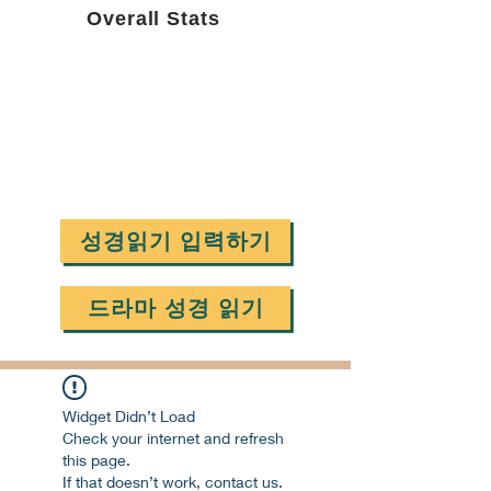
Overall Stats
성경읽기 입력하기
드라마 성경 읽기
Widget Didn’t Load
Check your internet and refresh
this page.
If that doesn’t work, contact us.