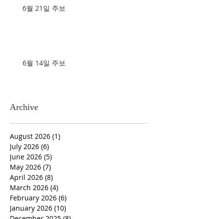
6월 21일 주보
6월 14일 주보
Archive
August 2026
(1)
1 post
July 2026
(6)
6 posts
June 2026
(5)
5 posts
May 2026
(7)
7 posts
April 2026
(8)
8 posts
March 2026
(4)
4 posts
February 2026
(6)
6 posts
January 2026
(10)
10 posts
December 2025
(8)
8 posts