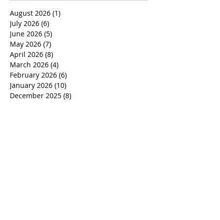
August 2026
(1)
1 post
July 2026
(6)
6 posts
June 2026
(5)
5 posts
May 2026
(7)
7 posts
April 2026
(8)
8 posts
March 2026
(4)
4 posts
February 2026
(6)
6 posts
January 2026
(10)
10 posts
December 2025
(8)
8 posts
November 2025
(6)
6 posts
October 2025
(7)
7 posts
September 2025
(5)
5 posts
August 2025
(6)
6 posts
July 2025
(6)
6 posts
June 2025
(5)
5 posts
May 2025
(7)
7 posts
April 2025
(5)
5 posts
March 2025
(6)
6 posts
February 2025
(8)
8 posts
January 2025
(8)
8 posts
December 2024
(7)
7 posts