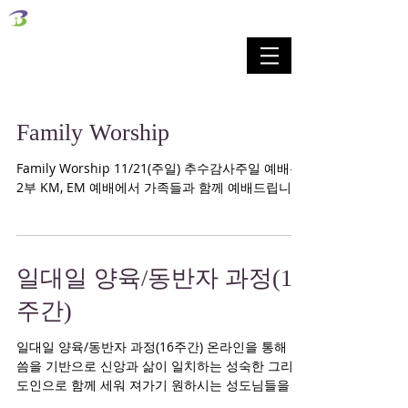
벧엘교회
Bethel Korean Presbyterian Church
예배공동체 / 가족공동체 / 교육공동체 / 선교공동체
Family Worship
Family Worship 11/21(주일) 추수감사주일 예배는
2부 KM, EM 예배에서 가족들과 함께 예배드립니다.
일대일 양육/동반자 과정(16
주간)
일대일 양육/동반자 과정(16주간) 온라인을 통해 말
씀을 기반으로 신앙과 삶이 일치하는 성숙한 그리스
도인으로 함께 세워 져가기 원하시는 성도님들을 초
대합니다. 일시: 수시등록 대상: 벧엘가족반을 마치