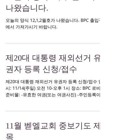
나왔습니다.
오늘의 양식 12,1,2월호가 나왔습니다. BPC 출입구
에서 가져가시기 바랍니다.
제20대 대통령 재외선거 유
권자 등록 신청/접수
제20대 대통령 재외선거 유권자 등록 신청/접수 일
시: 11/14(주일) 오전 10-오후 1시 장소: BPC 로비
준비물: -유효한 여권(또는 여권사진) -주민등록이
되어 있는 사람, 말소된 사람: 주민등록번호(말소된
주민등록번호 포함)...
11월 벧엘교회 중보기도 제
목