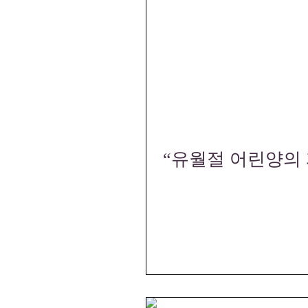
“유월절 어린양의