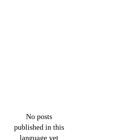
No posts
published in this
language yet