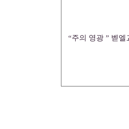
“주의 영광 ” 벧