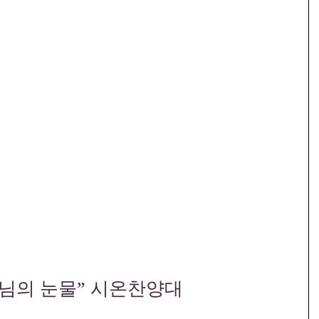
주님의 눈물” 시온찬양대