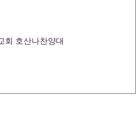
엘교회 호산나찬양대