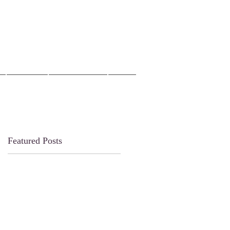
자료실
오늘의양식
EM
Featured Posts