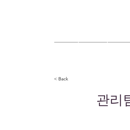
HOME
교회안내
교회소식
< Back
관리