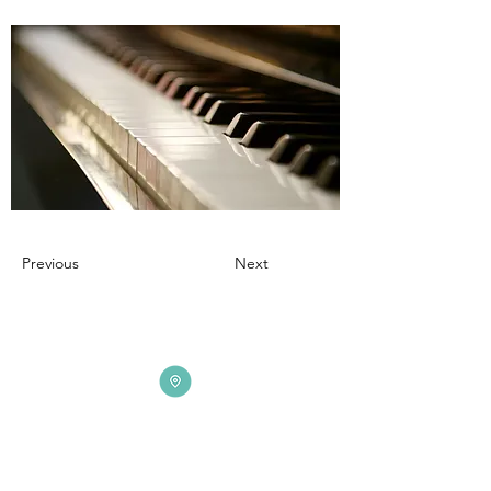
Previous
Next
ADDRESS
3165 St Johns Lane, Ellicott City, MD 21042