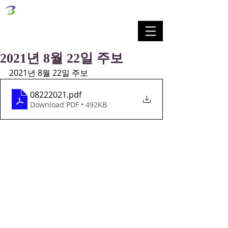
벧엘교회
Bethel Korean Presbyterian Church
예배공동체 / 가족공동체 / 교육공동체 / 선교공동체
2021년 8월 22일 주보
2021년 8월 22일 주보
08222021
.pdf
Download PDF • 492KB