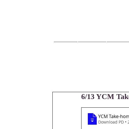
HOME
교회안내
교회소식
6/13 YCM Tak
YCM Take-hom
Download PD • 