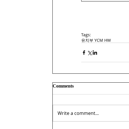
Tags:
유치부 YCM HW
Comments
Write a comment...