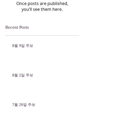
this language yet
Once posts are published,
you’ll see them here.
Recent Posts
8월 9일 주보
8월 2일 주보