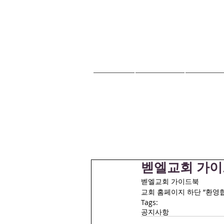
HOME
교회안내
교회소식
벧엘교회 가
벧엘교회 가이드북
교회 홈페이지 하단 “환영
Tags:
공지사항