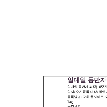
HOME
교회안내
교회소식
일대일 동반자 
일대일 동반자 과정(16주간
일시: 수시등록 대상: 벧
등록방법: 교회 웹사이트, 이메일
Tags:
공지사항