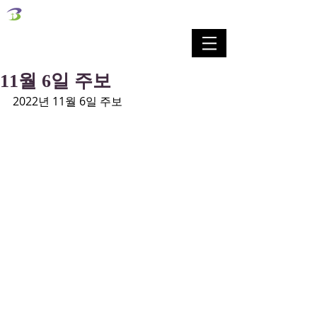
벧엘교회
Bethel Korean Presbyterian Church
예배공동체 / 가족공동체 / 교육공동체 / 선교공동체
11월 6일 주보
2022년 11월 6일 주보