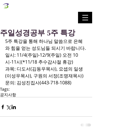
벧엘교회
Bethel Korean Presbyterian Church
예배공동체 / 가족공동체 / 교육공동체 / 선교공동체
주일성경공부 5주 특강
5주 특강을 통해 하나님 말씀으로 은혜
와 힘을 얻는 성도님들 되시기 바랍니다.
일시: 11/4(주일)-12/9(주일) 오전 10
시-11시(*11/18 추수감사절 휴강)
과목: 디도서(김동우목사), 요셉의 일생
(이성우목사), 구원의 서정(조명재목사)
문의: 김성진집사(443-718-1088)
Tags:
공지사항