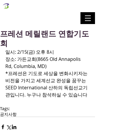
벧엘교회
Bethel Korean Presbyterian Church
예배공동체 / 가족공동체 / 교육공동체 / 선교공동체
프레션 메릴랜드 연합기도
회
일시: 2/15(금) 오후 8시
장소: 가든교회(8665 Old Annapolis 
Rd, Columbia, MD)
*프레션은 기도로 세상을 변화시키자는 
비전을 가지고 세계선교 완성을 꿈꾸는 
SEED International 산하의 독립선교기
관입니다. 누구나 참석하실 수 있습니다
Tags:
공지사항