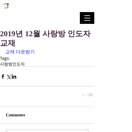
벧엘교회
Bethel Korean Presbyterian Church
예배공동체 / 가족공동체 / 교육공동체 / 선교공동체
2019년 12월 사랑방 인도자
교재
교재 다운받기
Tags:
사랑방인도자
Comments