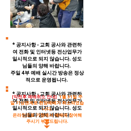
* 공지사항 - 교회 공사와 관련하
여 전화 및 인터넷등 전산업무가
일시적으로 되지 않습니다. 성도
님들의 양해 바랍니다.
​주일 4부 예배 실시간 방송은 정상
적으로 운영됩니다.
* 공지사항 - 교회 공사와 관련하
[악천후 예배취소 안내]
1월 31일 주
여 전화 및 인터넷등 전산업무가
일 기상관계로 현장예배가 취소되었습
일시적으로 되지 않습니다. 성도
니다.
님들의 양해 바랍니다. ​
​온라인으로 가정에서 예배에 참여해
주시기 부탁드립니다.