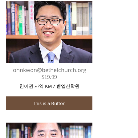
johnkwon@bethelchurch.org
$19.99
​한어권 사역 KM / 벧엘신학원
This is a Button